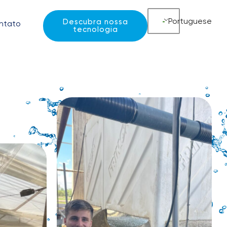
Portuguese
Descubra nossa
ntato
tecnologia