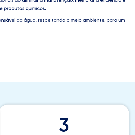
ionais ao diminuir a manutenção, melhorar a eficiência e
e produtos químicos.
nsável da água, respeitando o meio ambiente, para um
3