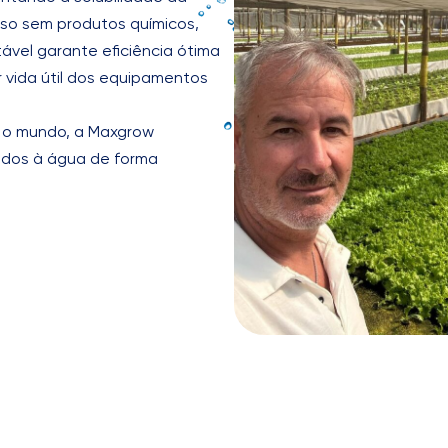
sso sem produtos químicos,
ável garante eficiência ótima
r vida útil dos equipamentos
 o mundo, a Maxgrow
ados à água de forma