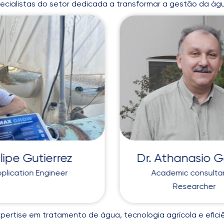
ialistas do setor dedicada a transformar a gestão da água
lipe Gutierrez
Dr. Athanasio G
plication Engineer
Academic consulta
Researcher
pertise em tratamento de água, tecnologia agrícola e eficiên