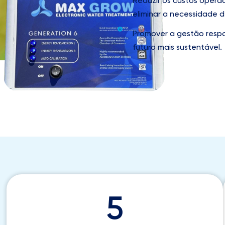
Reduzir os custos operac
eliminar a necessidade d
Promover a gestão respo
futuro mais sustentável.
5