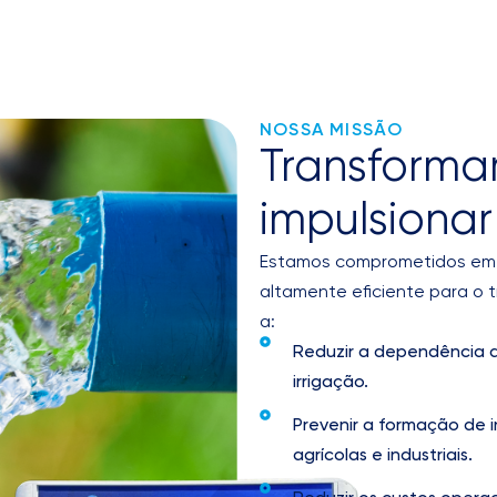
NOSSA MISSÃO
Transforma
impulsionar
Estamos comprometidos em o
altamente eficiente para o 
a:
Reduzir a dependência d
irrigação.
Prevenir a formação de 
agrícolas e industriais.