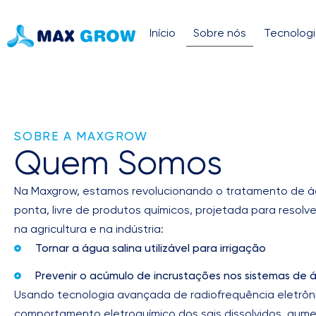
Início
Sobre nós
Tecnolog
SOBRE A MAXGROW
Quem Somos
Na Maxgrow, estamos revolucionando o tratamento de á
ponta, livre de produtos químicos, projetada para resolv
na agricultura e na indústria:
Tornar a água salina utilizável para irrigação
Prevenir o acúmulo de incrustações nos sistemas de 
Usando tecnologia avançada de radiofrequência eletrôni
comportamento eletroquímico dos sais dissolvidos, aume