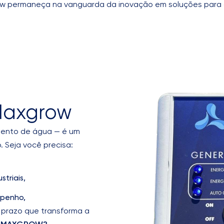
w permaneça na vanguarda da inovação em soluções para 
 Maxgrow
mento de água — é um
. Seja você precisa:
triais,
mpenho,
prazo que transforma a