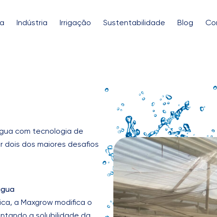
ia
Indústria
Irrigação
Sustentabilidade
Blog
Co
gua com tecnologia de
er dois dos maiores desafios
água
ca, a Maxgrow modifica o
ntando a solubilidade da