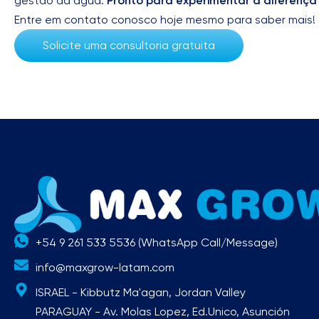
gestão da água.
Pronto para experimentar a diferen
Entre em contato conosco hoje mesmo para saber mais!
Solicite uma consultoria gratuita
+54 9 261 533 5536 (WhatsApp Call/Message)
info@maxgrow-latam.com
ISRAEL - Kibbutz Ma'agan, Jordan Valley
PARAGUAY - Av. Molas Lopez, Ed.Unico, Asunción