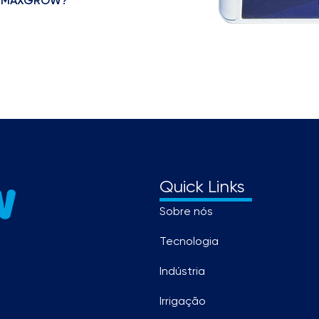
ça MAXGROW?
Quick Links
Sobre nós
Tecnologia
Indústria
Irrigação