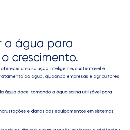
r a água para
 o crescimento.
ferecer uma solução inteligente, sustentável e
tratamento da água, ajudando empresas e agricultores
a água doce, tornando a água salina utilizável para
incrustações e danos aos equipamentos em sistemas